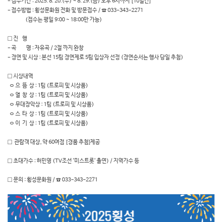
- 접수기간 : 2025. 8. 20.(수) ~ 8. 29.(금) 오후 6시까지 [10일간]
- 접수방법 : 횡성문화원 전화 및 방문접수 / ☎ 033-343-2271
(접수는 평일 9:00 ~ 18:00만 가능)
□ 진 행
- 곡 명 : 자유곡 / 2절 까지 완창
- 경연 및 시상 : 본선 15팀 경연제로 5팀 입상자 선정 (경연순서는 행사 당일 추첨)
□ 시상내역
ㅇ 으 뜸 상 : 1팀 (트로피 및 시상품)
ㅇ 열 창 상 : 1팀 (트로피 및 시상품)
ㅇ 무대장악상 : 1팀 (트로피 및 시상품)
ㅇ 스 타 상 : 1팀 (트로피 및 시상품)
ㅇ 이 기 상 : 1팀 (트로피 및 시상품)
□ 관람객 대상, 약 60여점 [경품 추첨]제공
□ 초대가수 : 허민영 (TV조선 '미스트롯' 출연) / 지역가수 등
□ 문의 : 횡성문화원 / ☎ 033-343-2271