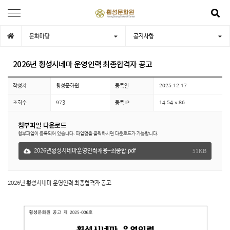
문화마당
공지사항
2026년 횡성시네마 운영인력 최종합격자 공고
작성자
횡성문화원
등록일
2025.12.17
조회수
973
등록 IP
14.54.x.86
첨부파일 다운로드
첨부파일이 등록되어 있습니다. 파일명을 클릭하시면 다운로드가 가능합니다.
2026년횡성시네마운영인력채용-최종합.pdf
51KB
2026년 횡성시네마 운영인력 최종합격자 공고