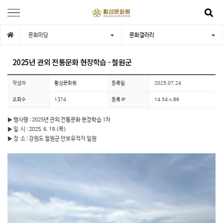
문화마당
문화갤러리
2025년 관외 전통문화 현장학습 - 철원군
작성자
횡성문화원
등록일
2025.07.24
조회수
1374
등록 IP
14.54.x.86
▶ 행사명 : 2025년 관외 전통문화 현장학습 1차
▶ 일 시 : 2025. 6. 19.(목)
▶ 장 소 : 강원도 철원군 안보유적지 일원