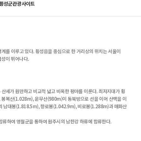
횡성군관광사이트
경계를 이루고 있다. 횡성읍을 중심으로 한 거리상의 위치는 서울이
근접성이 뛰어나다.
 산세가 원만하고 비교적 넓고 비옥한 평야를 이룬다. 최저지대가 횡
 봉복산(1.028m), 운무산(980m)이 동북방으로 선을 이어 산맥을 이
봉(1.818.5m), 향로봉(1.042.9m), 비로봉(1.288m)과 매화산
서 합류하여 영월군을 통하여 원주시의 남한강 하류에 합류한다.