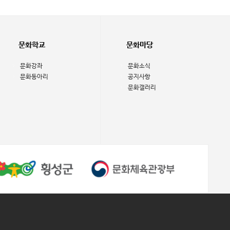
문화학교
문화마당
문화강좌
문화소식
문화동아리
공지사항
문화갤러리