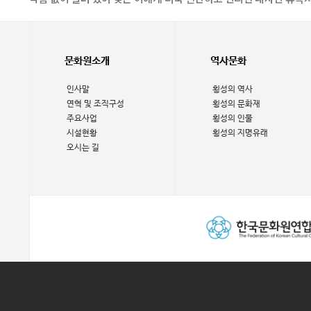
문화원소개
역사문화
인사말
횡성의 역사
연혁 및 조직구성
횡성의 문화재
주요사업
횡성의 인물
시설현황
횡성의 지명유래
오시는 길