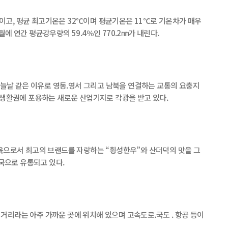
고, 평균 최고기온은 32℃이며 평균기온은 11℃로 기온차가 매우
에 연간 평균강우량의 59.4％인 770.2㎜가 내린다.
오늘날 같은 이유로 영동.영서 그리고 남북을 연결하는 교통의 요충지
일일생활권에 포용하는 새로운 산업기지로 각광을 받고 있다.
고급육으로서 최고의 브랜드를 자랑하는 “횡성한우”와 산더덕의 맛을 그
국으로 유통되고 있다.
거리라는 아주 가까운 곳에 위치해 있으며 고속도로.국도 . 항공 등이