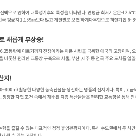
으로 인하여 내륙성기후의 특성을 나타낸다. 연평균 최저기온은-12.6℃이
전국 평균치 1.159㎜보다 많고 계절별로 보면 하계다우형으로 하절기인 6~8월
로 새롭게 부상중!
6.25동란에 이르기까지 전쟁이라는 아픈 시련을 극복한 애국의 고장이며, 
항을 비롯한 편리한 교통망 구축으로 서울, 부산 ,제주 등 전국 주요 도시를 
산지!
00~800m) 활용한 다양한 농축산물을 생산하는 명품의 산지이다. 특히, 
. 청정한 자연 조건 속에서 재배된 각종 특산물들은 편리한 교툥망을 통해 전
수함을 즐길 수 있는 대표적인 청정 휴양관광지이다. 특히 수도권에서 두 시간 
가 될 수 있는 고장이다.