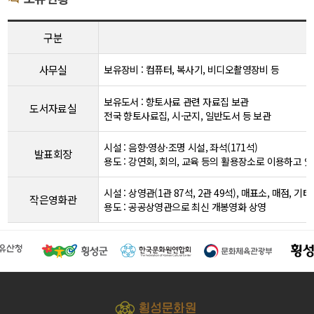
구분
사무실
보유장비 : 컴퓨터, 복사기, 비디오촬영장비 등
보유도서 : 향토사료 관련 자료집 보관
도서자료실
전국 향토사료집, 시·군지, 일반도서 등 보관
시설 : 음향·영상·조명 시설, 좌석(171석)
발표회장
용도 : 강연회, 회의, 교육 등의 활용장소로 이용하고 
시설 : 상영관(1관 87석, 2관 49석), 매표소, 매점, 기
작은영화관
용도 : 공공상영관으로 최신 개봉영화 상영